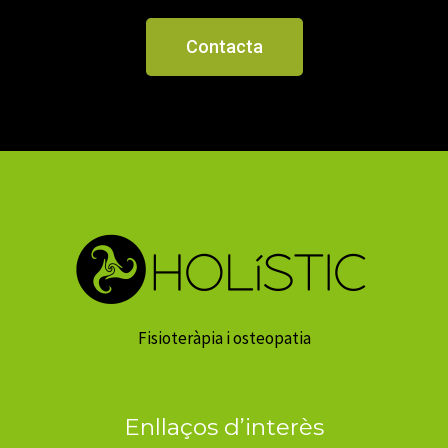
Contacta
Fisioteràpia i osteopatia
Enllaços d’interès