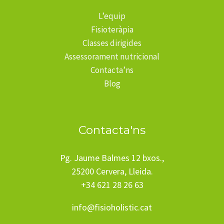
L’equip
Fisioteràpia
Classes dirigides
Assessorament nutricional
Contacta’ns
Blog
Contacta'ns
Pg. Jaume Balmes 12 bxos.,
25200 Cervera, Lleida.
+34 621 28 26 63
info@fisioholistic.cat