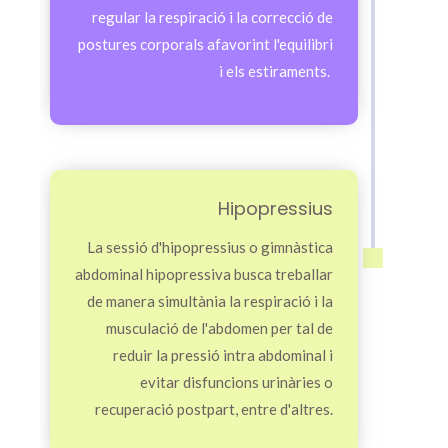
regular la respiració i la correcció de
postures corporals afavorint l'equilibri
i els estiraments.
Hipopressius
La sessió d'hipopressius o gimnàstica
abdominal hipopressiva busca treballar
de manera simultània la respiració i la
musculació de l'abdomen per tal de
reduir la pressió intra abdominal i
evitar disfuncions urinàries o
recuperació postpart, entre d'altres.