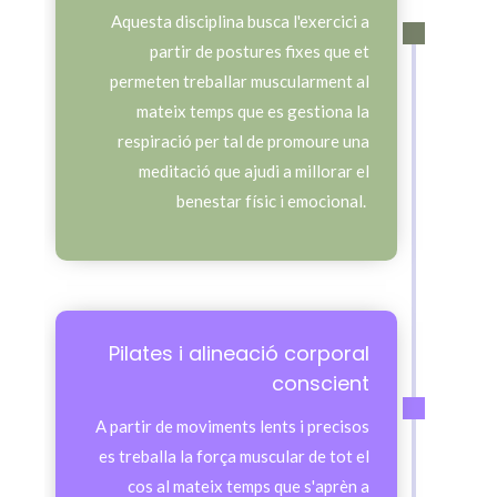
Aquesta disciplina busca l'exercici a
partir de postures fixes que et
permeten treballar muscularment al
mateix temps que es gestiona la
respiració per tal de promoure una
meditació que ajudi a millorar el
benestar físic i emocional.
Pilates i alineació corporal
conscient
A partir de moviments lents i precisos
es treballa la força muscular de tot el
cos al mateix temps que s'aprèn a