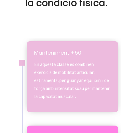
la condició física.
Manteniment +50
En aquesta classe es combinen
exercicis de mobilitat articular,
estiraments, per guanyar equilibiri i de
força amb intensitat suau per mantenir
la capacitat muscular.