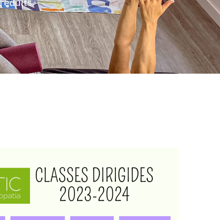
 reduïts.