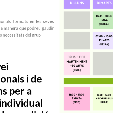
ionals formats en les seves
s de manera que podreu gaudir
s necessitats del grup.
ei
onals i de
ns per a
individual