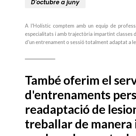
D'octubre a juny
A l’Holístic comptem amb un equip de profess
especialitats i amb trajectòria impartint classe
d’un entrenament o sessió totalment adaptat a le
També oferim el serv
d'entrenaments pers
readaptació de lesio
treballar de manera 